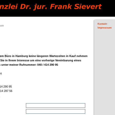
Kontakt
takt
Impressum
nem Büro in Hamburg keine längeren Wartezeiten in Kauf nehmen
 Sie in Ihrem Interesse um eine vorherige Vereinbarung eines
 unter meiner Rufnummer: 040 / 414 290 95
rt
414 290 95
414 287 56
r